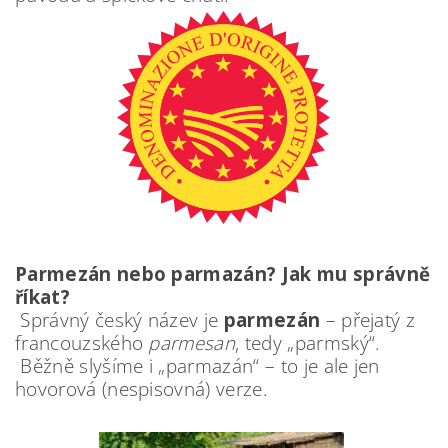
Parmezán nebo parmazán? Jak mu správně
říkat?
Správný český název je
parmezán
– přejatý z
francouzského
parmesan
, tedy „parmský“.
Běžně slyšíme i „parmazán“ – to je ale jen
hovorová (nespisovná) verze.