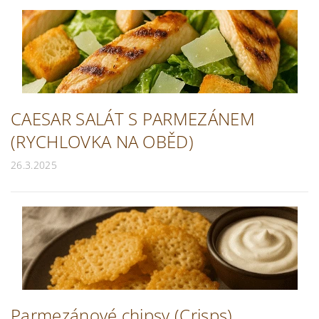
CAESAR SALÁT S PARMEZÁNEM
(RYCHLOVKA NA OBĚD)
26.3.2025
Parmezánové chipsy (Crisps)