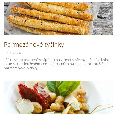
Parmezánové tyčinky
12.3.2024
Těšíte se po pracovním zápřahu na víkend strávený u filmů a knih?
Dejte si k zaslouženému odpočinku něco na zub. S trochou štěstí
parmezánové tyčinky ...