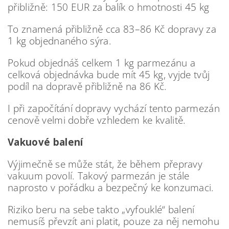
přibližně:
150 EUR za balík o hmotnosti 45 kg
To znamená přibližně
cca 83–86 Kč dopravy za
1 kg objednaného sýra.
Pokud objednáš celkem 1 kg parmezánu a
celková objednávka bude mít 45 kg, vyjde tvůj
podíl na dopravě přibližně na 86 Kč.
I při započítání dopravy vychází tento parmezán
cenově velmi dobře vzhledem ke kvalitě.
Vakuové balení
Výjimečně se může stát, že během přepravy
vakuum povolí. Takový parmezán je stále
naprosto v pořádku a bezpečný ke konzumaci.
Riziko beru na sebe
takto „vyfouklé“ balení
nemusíš převzít ani platit,
pouze za něj nemohu