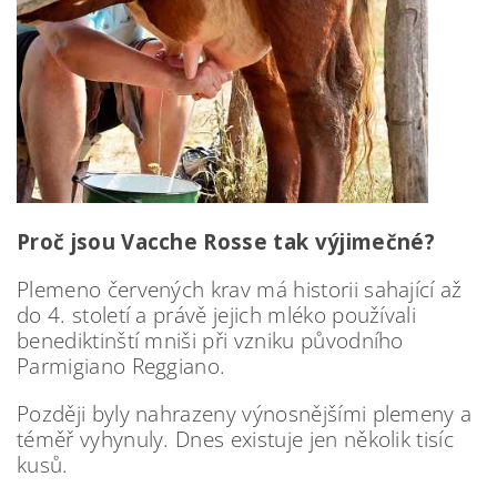
Proč jsou Vacche Rosse tak výjimečné?
Plemeno červených krav má historii sahající až
do 4. století a právě jejich mléko používali
benediktinští mniši při vzniku původního
Parmigiano Reggiano.
Později byly nahrazeny výnosnějšími plemeny a
téměř vyhynuly. Dnes existuje jen několik tisíc
kusů.