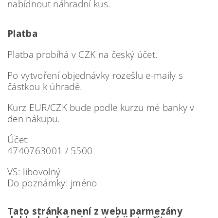
nabídnout náhradní kus.
Platba
Platba probíhá v CZK na český účet.
Po vytvoření objednávky rozešlu e-maily s
částkou k úhradě.
Kurz EUR/CZK bude podle kurzu mé banky v
den nákupu.
Účet:
4740763001 / 5500
VS: libovolný
Do poznámky: jméno
T
ato stránka není z webu parmezány