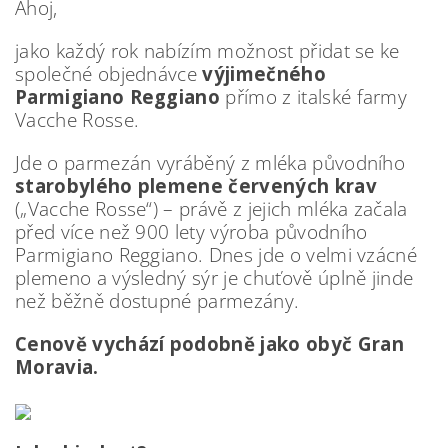
Ahoj,
jako každý rok nabízím možnost přidat se ke
společné objednávce
výjimečného
Parmigiano Reggiano
přímo z italské farmy
Vacche Rosse.
Jde o parmezán vyráběný z mléka původního
starobylého plemene červených krav
(„Vacche Rosse“) – právě z jejich mléka začala
před více než 900 lety výroba původního
Parmigiano Reggiano. Dnes jde o velmi vzácné
plemeno a výsledný sýr je chuťově úplně jinde
než běžně dostupné parmezány.
Cenově vychází podobně jako obyč Gran
Moravia.