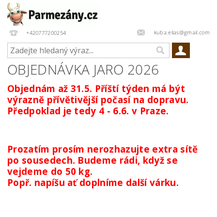
kuba.elias@gmail.com
+420777200254
OBJEDNÁVKA JARO 2026
Objednám až 31.5. Příští týden má být
výrazně přívětivější počasí na dopravu.
Předpoklad je tedy 4 - 6.6. v Praze.
Prozatím prosím nerozhazujte extra sítě
po sousedech. Budeme rádi, když se
vejdeme do 50 kg.
Popř. napíšu ať doplníme další várku.