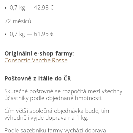
0,7 kg — 42,98 €
72 měsíců
0,7 kg — 61,95 €
Originální e-shop farmy:
Consorzio Vacche Rosse
Poštovné z Itálie do ČR
Skutečné poštovné se rozpočítá mezi všechny
účastníky podle objednané hmotnosti.
Čím větší společná objednávka bude, tím
výhodněji vyjde doprava na 1 kg.
Podle sazebníku farmy vychází doprava