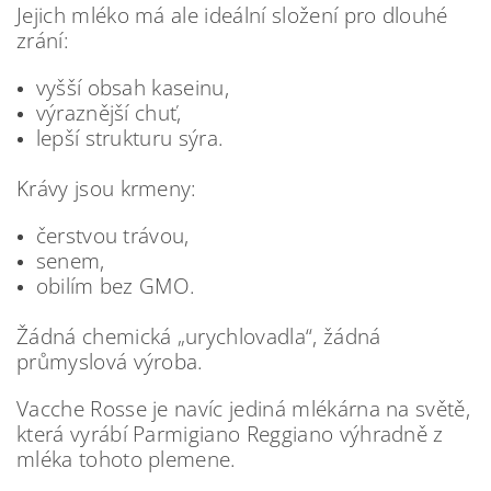
Jejich mléko má ale ideální složení pro dlouhé
zrání:
vyšší obsah kaseinu,
výraznější chuť,
lepší strukturu sýra.
Krávy jsou krmeny:
čerstvou trávou,
senem,
obilím bez GMO.
Žádná chemická „urychlovadla“, žádná
průmyslová výroba.
Vacche Rosse je navíc jediná mlékárna na světě,
která vyrábí Parmigiano Reggiano výhradně z
mléka tohoto plemene.